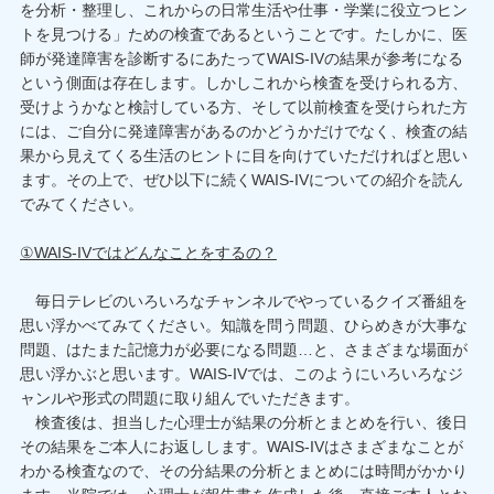
を分析・整理し、これからの日常生活や仕事・学業に役立つヒン
トを見つける」ための検査であるということです。たしかに、医
師が発達障害を診断するにあたってWAIS-IVの結果が参考になる
という側面は存在します。しかしこれから検査を受けられる方、
受けようかなと検討している方、そして以前検査を受けられた方
には、ご自分に発達障害があるのかどうかだけでなく、検査の結
果から見えてくる生活のヒントに目を向けていただければと思い
ます。その上で、ぜひ以下に続くWAIS-IVについての紹介を読ん
でみてください。
①WAIS-IVではどんなことをするの？
毎日テレビのいろいろなチャンネルでやっているクイズ番組を
思い浮かべてみてください。知識を問う問題、ひらめきが大事な
問題、はたまた記憶力が必要になる問題…と、さまざまな場面が
思い浮かぶと思います。WAIS-IVでは、このようにいろいろなジ
ャンルや形式の問題に取り組んでいただきます。
検査後は、担当した心理士が結果の分析とまとめを行い、後日
その結果をご本人にお返しします。WAIS-IVはさまざまなことが
わかる検査なので、その分結果の分析とまとめには時間がかかり