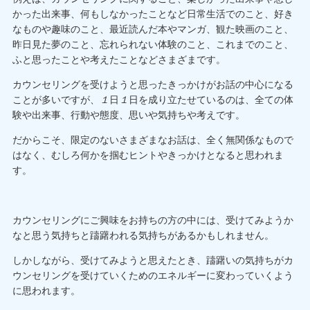
かった出来事、何もしなかったことなど日常生活でのこと、好き
なものや趣味のこと、最近読んだ本やマンガ、観た映画のこと、
昨日見た夢のこと、忘れられない体験のこと、これまでのこと、
ふと思ったことや考えたことなどさまざまです。
カウンセリングを受けようと思ったきっかけがお話の中心になる
ことが多いですが
、
１
日
１
日を成り立たせているのは、全ての体
験や出来事、行動や態度、思いや気持ちや考えです。
だからこそ、限定のないさまざまなお話は、全く無関係なもので
はなく、むしろ何かを掴むヒントやきっかけとなると思われま
す。
カウンセリングにご興味をお持ちの方の中には、受けてみようか
なと思う気持ちと躊躇われる気持ちがあるかもしれません。
しかしながら、受けてみようと思えたとき、躊躇いの気持ちがカ
ウンセリングを受けていくためのエネルギーに変わっていくよう
に思われます。