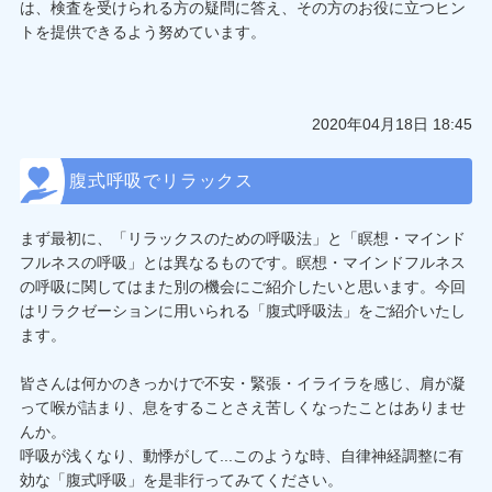
は、検査を受けられる方の疑問に答え、その方のお役に立つヒン
トを提供できるよう努めています。
2020年04月18日 18:45
腹式呼吸でリラックス
まず最初に、「リラックスのための呼吸法」と「瞑想・マインド
フルネスの呼吸」とは異なるものです。瞑想・マインドフルネス
の呼吸に関してはまた別の機会にご紹介したいと思います。今回
はリラクゼーションに用いられる「腹式呼吸法」をご紹介いたし
ます。
皆さんは何かのきっかけで不安・緊張・イライラを感じ、肩が凝
って喉が詰まり、息をすることさえ苦しくなったことはありませ
んか。
呼吸が浅くなり、動悸がして...このような時、自律神経調整に有
効な「腹式呼吸」を是非行ってみてください。