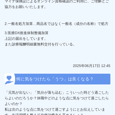
マイナ保険証によるオンライン資格確認のご利用に、ご理解とご
協力をお願いいたします。
2.一般名処方加算…商品名ではなく一般名（成分の名称）で処方
3.医療DX推進体制整備加算
上記の届出をしています。
また診療報酬明細書無料交付を行っている。
2025年06月17日 12:45
何に気をつけたら「うつ」は良くなる？
「元気が出ない」「気分が落ち込む」こういった時どう過ごした
らよいのだろうか？休職中どのような点に気をつけて過ごしたら
よいのか？
私は次のような点に気をつけて過ごすようにとお伝えしていま
す。生活習慣を整えて自然治癒力を高めましょう。