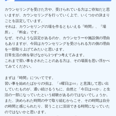
カウンセリングを受けた方や、受けられている方はご存知だと思
いますが、カウンセリングを行っていく上で、いくつかの決まり
ごとを設定しています。
それは、カウンセリングの場を作るともいえる『時間』、『場
所』、『料金』です。
なぜ、そのような設定があるのか、カウンセラーや施設側の理由
もありますが、今回はカウンセリングを受けられる方の側の理由
を一部取り上げてみたいと思います。
日常生活の例を挙げながら1つずつ考えてみます。
これまで習い事をされたことのある方は、その場面を思い浮かべ
てみてください。
まずは『時間』についてです。
習い事を始めたばかりの頃は、「○曜日は○○」と意識して思い出
していたものが、通い続けるうちに、自然と「今日は○○か」と生
活の一部になっていたという経験があるのではないでしょうか。
また、決められた時間の中で取り組むからこそ、その時間は自分
の時間と感じられたり、習うことに没頭できる時間になっていた
のではないかと思います。