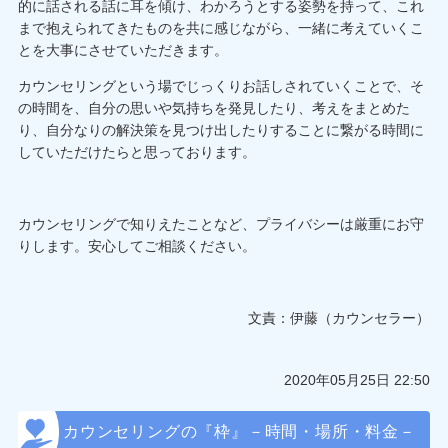
的に話される話に耳を傾け、わかろうとする姿勢を持って、これ
まで抱えられてきたものを共に感じながら、一緒に考えていくこ
とを大事にさせていただきます。
カウンセリングという場でじっくりお話しされていくことで、そ
の時間を、自分の思いや気持ちを発見したり、考えをまとめた
り、自分なりの解決策を見つけ出したりすることに繋がる時間に
していただけたらと思っております。
カウンセリングで知りえたことなど、プライバシーは厳重にお守
りします。安心してご相談ください。
文責：伊藤（カウンセラー）
2020年05月25日 22:50
カウンセリングの『枠』－時間・場所・料金－