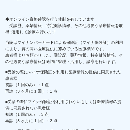
◆オンライン資格確認を行う体制を有しています
受診歴、薬剤情報、特定健診情報、その他必要な診療情報を取
得･活用して診療を行います
当院はマイナンバーカードによる保険証（マイナ保険証）の利用
により、質の高い医療提供に努めている医療機関です。
患者様よりお預かりした、受診歴、薬剤情報、特定健診情報、そ
の他必要な診療情報は適切に管理・活用し、診察を行います。
■受診の際にマイナ保険証を利用し医療情報の提供に同意された
患者様
初診（1 回のみ）：1 点
再診（3 ヶ月に 1 回）：1 点
■受診の際にマイナ保険証を利用されないもしくは医療情報の提
供に同意されない患者様
初診（1 回のみ）：3 点
再診（3 ヶ月に 1 回）：2 点