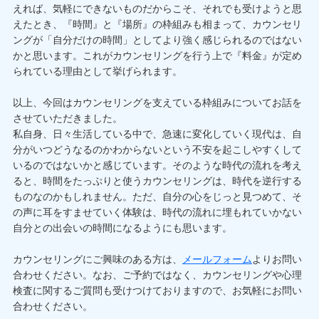
えれば、気軽にできないものだからこそ、それでも受けようと思
えたとき、『時間』と『場所』の枠組みも相まって、カウンセリ
ングが「自分だけの時間」としてより強く感じられるのではない
かと思います。これがカウンセリングを行う上で『料金』が定め
られている理由として挙げられます。
以上、今回はカウンセリングを支えている枠組みについてお話を
させていただきました。
私自身、日々生活している中で、急速に変化していく現代は、自
分がいつどうなるのかわからないという不安を起こしやすくして
いるのではないかと感じています。そのような時代の流れを考え
ると、時間をたっぷりと使うカウンセリングは、時代を逆行する
ものなのかもしれません。ただ、自分の心をじっと見つめて、そ
の声に耳をすませていく体験は、時代の流れに埋もれていかない
自分との出会いの時間になるようにも思います。
カウンセリングにご興味のある方は、
メールフォーム
よりお問い
合わせください。なお、ご予約ではなく、カウンセリングや心理
検査に関するご質問も受けつけておりますので、お気軽にお問い
合わせください。