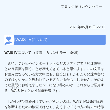
文責：伊藤（カウンセラー）
2020年05月19日 22:10
WAIS-IVについて
WAIS-IVについて
（文責 カウンセラー 桑畑）
近頃、テレビやインターネットなどのメディアで「発達障害」
という言葉を聞くことが増えてきていると思います。この文章を
お読みになっている方の中にも、自分はもしかしたら発達障害な
のではないか…と思われている方もいるかもしれません。そのよ
うな疑問にお答えするヒントになり得るのが、これからご紹介す
ウェイス
る「
WAIS
-IV」という知能検査です。
しかしぜひ気を付けていただきたいのは、WAIS-IVは発達障害
を診断するための検査ではなく、あくまで「その方の能力の特徴