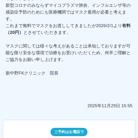
新型コロナのみならずマイコプラズマ肺炎、インフルエンザ等の
感染症予防のためにも医療機関ではマスク着用が必要と考えま
す。
これまで無料でマスクをお渡ししてきましたが2026/2/1より
有料
（20円）
とさせていただきます。
マスクに関しては様々な考えがあることは承知しておりますが可
能な限り安全な環境で治療をお受けいただくため、何卒ご理解と
ご協力をお願い申し上げます。
新中野FKクリニック 院長
2025年11月29日 15:55
ご予約はお電話で