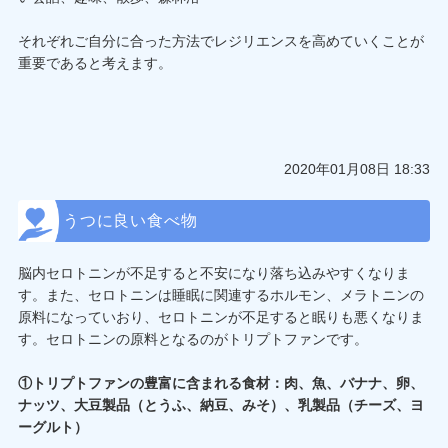
それぞれご自分に合った方法でレジリエンスを高めていくことが
重要であると考えます。
2020年01月08日 18:33
うつに良い食べ物
脳内セロトニンが不足すると不安になり落ち込みやすくなりま
す。また、セロトニンは睡眠に関連するホルモン、メラトニンの
原料になっていおり、セロトニンが不足すると眠りも悪くなりま
す。セロトニンの原料となるのがトリプトファンです。
①トリプトファンの豊富に含まれる食材：肉、魚、バナナ、卵、
ナッツ、大豆製品（とうふ、納豆、みそ）、乳製品（チーズ、ヨ
ーグルト）