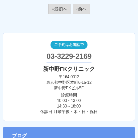
«最初へ
‹前へ
ご予約はお電話で
03-3229-2169
新中野FKクリニック
〒164-0012
東京都中野区本町6-16-12
新中野FKビル5F
診療時間
10:00～13:00
14:30～18:00
休診日 月曜午後・木・日・祝日
ブログ