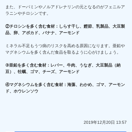
また、ドーパミンやノルアドレナリンの元となるのがフェニルア
ラニンやチロシンです。
②チロシンを多く含む食材：しらす干し、鰹節、乳製品、大豆製
品、卵、アボカド、バナナ、アーモンド
ミネラル不足もうつ病のリスクを高める原因になります。亜鉛や
マグネシウムを多く含んだ食品を取るように心がけましょう。
③亜鉛を多く含む食材：レバー、牛肉、うなぎ、大豆製品（納
豆）、牡蠣、ゴマ、チーズ、アーモンド
④マグネシウムを多く含む食材：海藻、わかめ、ゴマ、アーモン
ド、ホウレンソウ
2019年12月20日 13:57