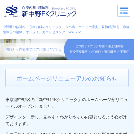
中野区・杉並区・心療内科
中野区の精神科・心療内科のクリニック うつ病、パニック障害、双極Ⅱ型障害、強迫
性障害の治療。オンラインカウンセリング・WAIS-Ⅳ。
ホーム
こんな症状のときに
カウンセリング
ホームページリニューアルのお知らせ
スタッフ紹介
アクセス・診療時間
東京都中野区の「新中野FKクリニック」のホームページがリニュ
ーアルオープンしました。
デザインを一新し、見やすくわかりやすい内容となるよう心がけ
ております。